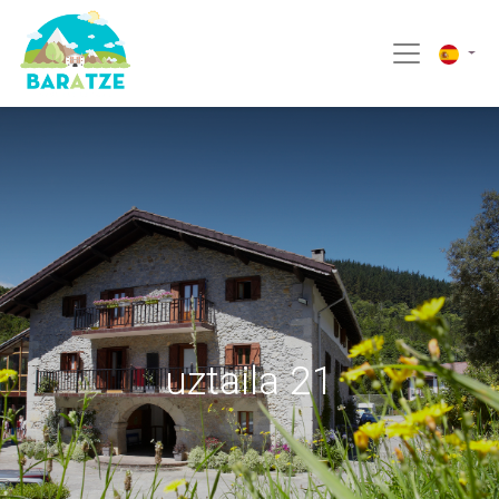
uztaila 21