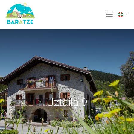
Uztaila 9