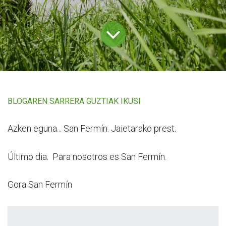
BLOGAREN SARRERA GUZTIAK IKUSI
Azken eguna... San Fermín. Jaietarako prest.
Último dia. Para nosotros es San Fermín.
Gora San Fermín