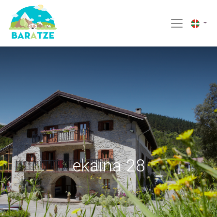
ekaina 28