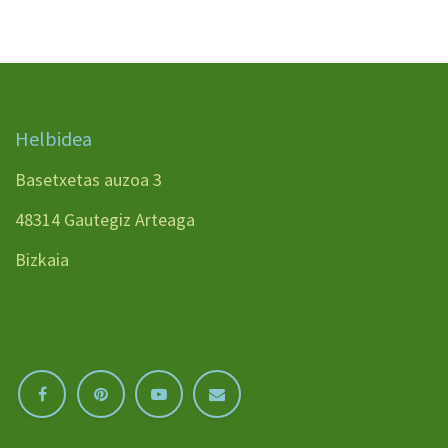
Helbidea
Basetxetas auzoa 3
48314 Gautegiz Arteaga
Bizkaia